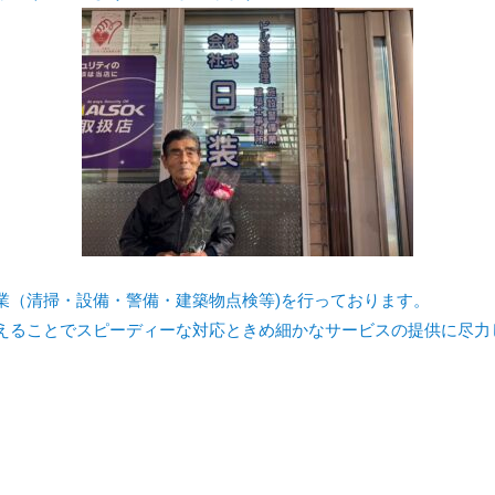
業（清掃・設備・警備・建築物点検等)を行っております。
えることでスピーディーな対応ときめ細かなサービスの提供に尽力