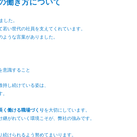
社の働き方について
ました。
て若い世代の社員を支えてくれています。
のような言葉がありました。
を意識すること
維持し続けている姿は、
す。
長く働ける職場づくり
を大切にしています。
け継がれていく環境こそが、弊社の強みです。
り続けられるよう努めてまいります。